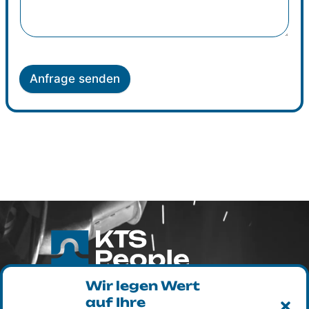
Anfrage senden
KTS PEOPLE EESTI OÜ
Wir legen Wert
Aiandi tee 21, Viimsi vald Harjumaa
auf Ihre