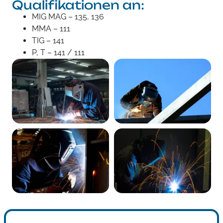
Qualifikationen an:
MIG MAG – 135, 136
MMA – 111
TIG – 141
P, T – 141 / 111