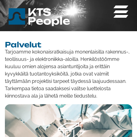
Palvelut
Tarjoamme kokonaisratkaisuja monenlaisilla rakennus-,
teollisuus- ja elektroniikka-aloilla. Henkilöstöömme
kuuluu omien alojensa asiantuntijoita ja erittäin
kyvykkäitä tuotantoyksiköitä, jotka ovat valmiit
täyttämään projektisi tarpeet täydessä laajuudessaan.
Tarkempaa tietoa saadaksesi valitse luettelosta
kiinnostava ala ja lähetä meille tiedustelu.