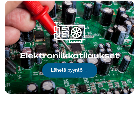
Elektroniikkatilaukset
Lähetä pyyntö →