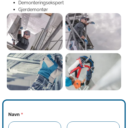
Demonteringsekspert
Gjerdemontør
Navn
*