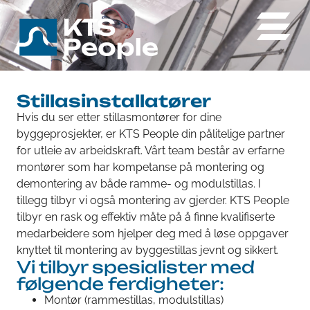
Stillasinstallatører
Hvis du ser etter stillasmontører for dine
byggeprosjekter, er KTS People din pålitelige partner
for utleie av arbeidskraft. Vårt team består av erfarne
montører som har kompetanse på montering og
demontering av både ramme- og modulstillas. I
tillegg tilbyr vi også montering av gjerder. KTS People
tilbyr en rask og effektiv måte på å finne kvalifiserte
medarbeidere som hjelper deg med å løse oppgaver
knyttet til montering av byggestillas jevnt og sikkert.
Vi tilbyr spesialister med
følgende ferdigheter:
Montør (rammestillas, modulstillas)